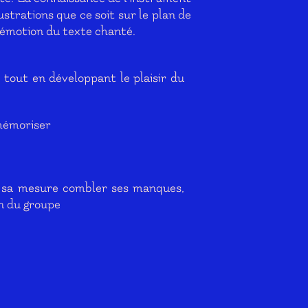
trations que ce soit sur le plan de
 l’émotion du texte chanté.
s tout en développant le plaisir du
 mémoriser
 à sa mesure combler ses manques,
in du groupe