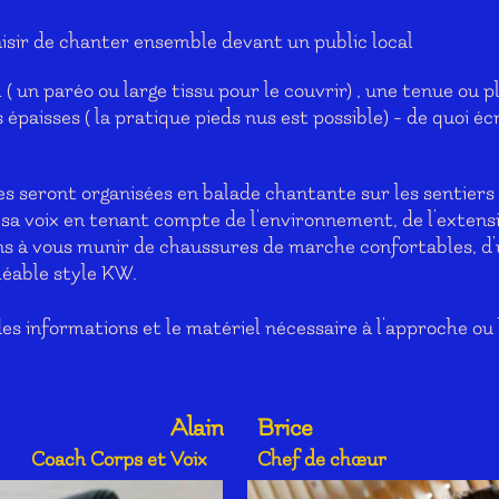
aisir de chanter ensemble devant un public local
 ( un paréo ou large tissu pour le couvrir) , une tenue ou 
épaisses ( la pratique pieds nus est possible) - de quoi éc
es seront organisées en balade chantante sur les sentier
a voix en tenant compte de l'environnement, de l'extensi
s à vous munir de chaussures de marche confortables, d'un
méable style KW.
des informations et le matériel nécessaire à l'approche ou
Alain
Brice
Coach Corps et Voix
Chef de chœur