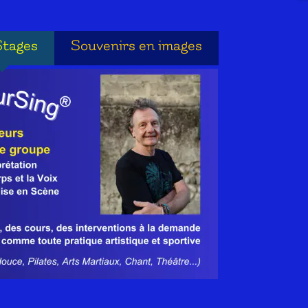
Stages
Souvenirs en images
Stages
Souvenirs en images