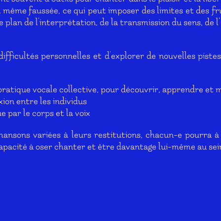
ême faussée, ce qui peut imposer des limites et des frus
e plan de l'interprétation, de la transmission du sens, de
 difficultés personnelles et d'explorer de nouvelles piste
a pratique vocale collective, pour découvrir, apprendre et
xion entre les individus
 par le corps et la voix
 chansons variées à leurs restitutions, chacun-e pourra
 capacité à oser chanter et être davantage lui-même au se