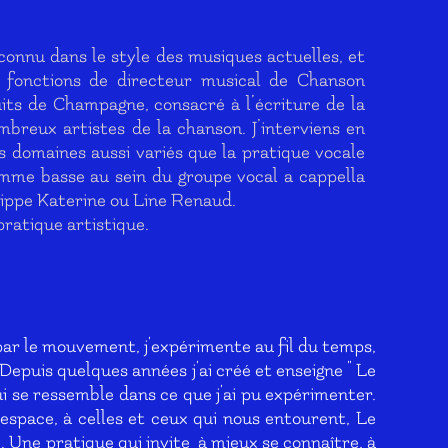
connu dans le style des musiques actuelles, et
 fonctions de directeur musical de Chanson
uits de Champagne, consacré à l’écriture de la
breux artistes de la chanson. J’interviens en
 domaines aussi variés que la pratique vocale
omme basse au sein du groupe vocal a cappella
lippe Katerine ou Line Renaud.
ratique artistique.
ar le mouvement, j'expérimente au fil du temps,
i. Depuis quelques années j'ai créé et enseigne " Le
i se ressemble dans ce que j'ai pu expérimenter.
l'espace, à celles et ceux qui nous entourent, Le
 Une pratique qui invite
à mieux se connaître, à