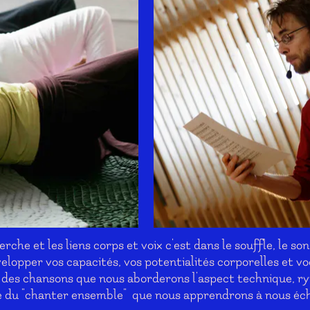
che et les liens corps et voix c'est dans le souffle, le son
lopper vos capacités, vos potentialités corporelles et vo
ion des chansons que nous aborderons l'aspect technique, ry
e du "chanter ensemble" que nous apprendrons à nous écha