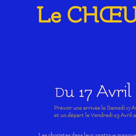
Le CHŒU
u 17 Avril
D
Prévoir une arrivée le Samedi 17 Av
et un départ le Vendredi 23 Avril 
Les choristes dans leur pratique manquent