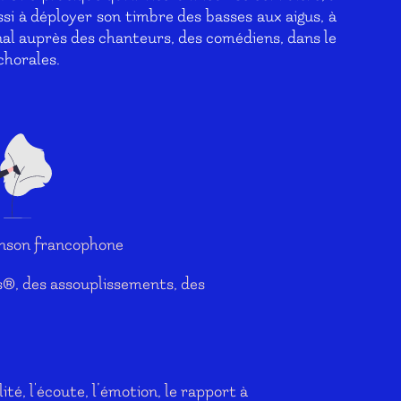
ssi
à déployer son timbre des basses aux aigus, à
nal auprès des chanteurs, des comédiens, dans le
chorales.
chanson francophone
s®, des assouplissements, des
té, l'écoute, l’émotion, le rapport à