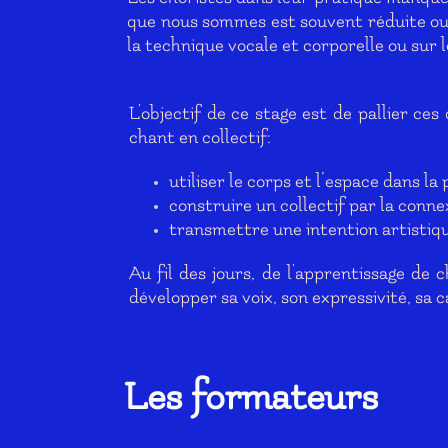
que nous sommes est souvent réduite ou m
la technique vocale et corporelle ou sur l
L'objectif de ce stage est de pallier ces
chant en collectif:
utiliser le corps et l’espace dans l
construire un collectif par la conne
transmettre une intention artistique
Au fil des jours, de l'apprentissage de
développer sa voix, son expressivité, sa
Les formateurs