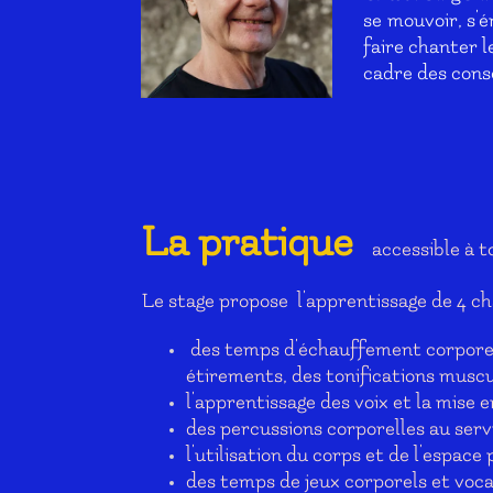
se mouvoir, s'é
faire chanter l
cadre des cons
La pratique
accessible à t
Le stage propose l'apprentissage de 4 c
des temps d'échauffement corporel 
étirements, des tonifications muscu
l'apprentissage des voix et la mise 
des percussions corporelles au serv
l'utilisation du corps et de l'espace
des temps de jeux corporels et vocau