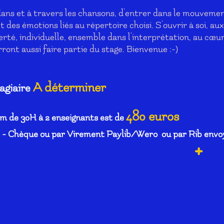
r dans et à travers les chansons, d'entrer dans le mouvem
et des émotions liés au répertoire choisi. S'ouvrir à soi, au
rté, individuelle, ensemble dans l'interprétation, au cœu
ont aussi faire partie du stage. Bienvenue :-)
A déterminer
agiaire
480 euros
 de 30H à 2 enseignants est de
s - Chèque ou par Virement Paylib/Wero ou par Rib env
+