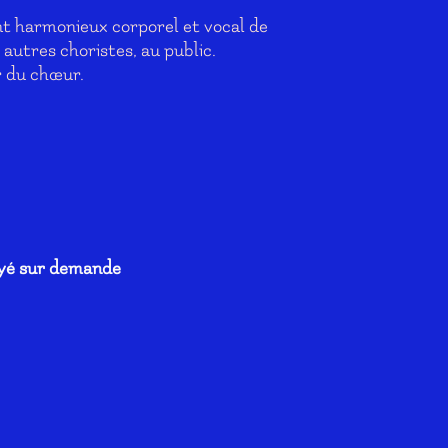
ent harmonieux corporel et vocal de
x autres choristes, au public.
r du chœur.
oyé sur demande