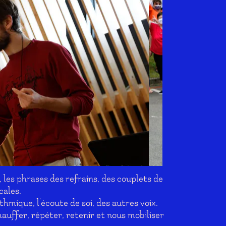
, les phrases des refrains, des couplets de
cales.
thmique, l'écoute de soi, des autres voix.
uffer, répéter, retenir et nous mobiliser