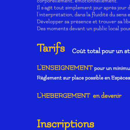
corporellement, émotionnellement.
Il s'agit tout simplement jour après jou
l'interprétation, dans la fluidité du sens 
Développer sa présence et trouver sa libe
Des moments devant un public local pourr
Tarifs
Coût total pour un st
L'ENSEIGNEMENT
pour un minimum
Règlement sur place possible en Espèce
L'HEBERGEMENT en devenir
Inscriptions