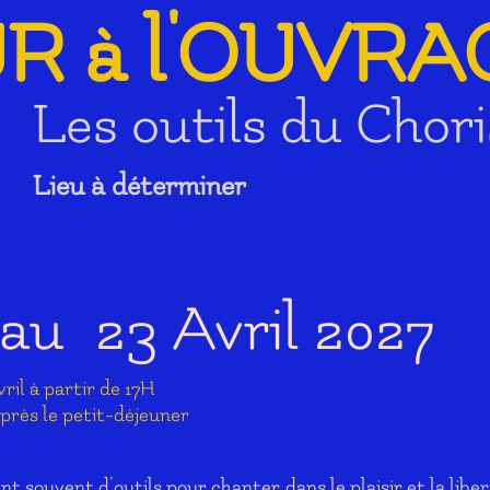
R à l'OUVRA
Les outils du Chori
Lieu à déterminer
au 23 Avril 2027
ril à partir de 17H
après le petit-déjeuner
 souvent d’outils pour chanter dans le plaisir et la liber