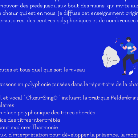
mouvoir des pieds jusqu'aux bout des mains, qui invite au
e chœur qui est en nous. Je
diffuse cet enseignement origi
ervatoires, des centres polyphoniques et de nombreuses 
outes et tous quel que soit le niveau
hansons en polyphonie puisées dans le répertoire de la 
et vocal " ChœurSing® " incluant la pratique Feldenkrai
laires
en place polyphonique des titres abordés
ice des titres interprétés
 pour explorer l'harmonie
x, d’interprétation pour développer la présence, la mobili