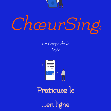
ChœurSing
®
Le Corps de la
Voix
Pratiquez le
...en ligne