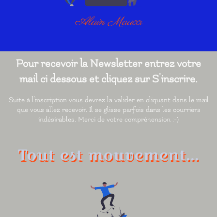
Alain Maucci
Pour recevoir la Newsletter entrez votre
mail ci dessous et cliquez sur S'inscrire.
Suite à l'inscription vous devrez la valider en cliquant dans le mail
que vous allez recevoir. Il se glisse parfois dans les courriers
indésirables. Merci de votre compréhension :-)
Tout est mouvement...