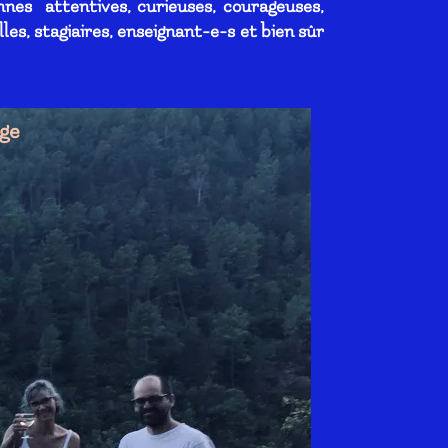
nnes attentives, curieuses, courageuses,
les, stagiaires, enseignant-e-s
et bien sûr
age