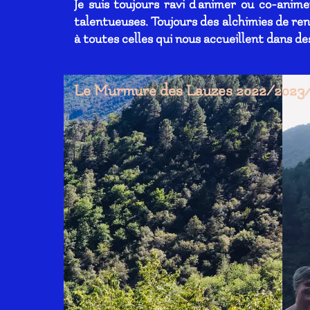
Je suis toujours ravi d'animer ou co-anim
talentueuses. Toujours des alchimies de ren
à toutes celles qui nous accueillent dans d
Le Murmure des Lauzes 2022/2023/2