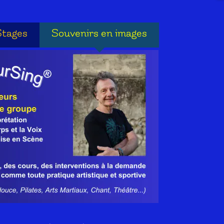
Stages
Souvenirs en images
Stages
Souvenirs en images