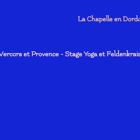
La Chapelle en Dordo
 Vercors et Provence - Stage Yoga et Feldenkrai