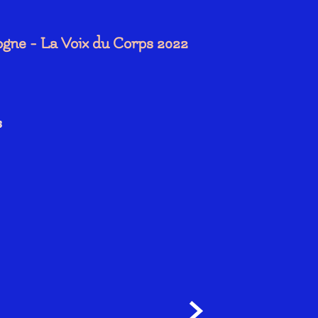
gne - La Voix du Corps 2022
s
