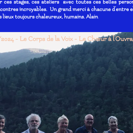
er ces stages, ces ateliers avec toutes ces belles perso
contres incroyables. Un grand merci à chacune d'entre el
es lieux toujours chaleureux, humains. Alain
024 - Le Corps de la Voix - Le Chœur à l'Ouvr