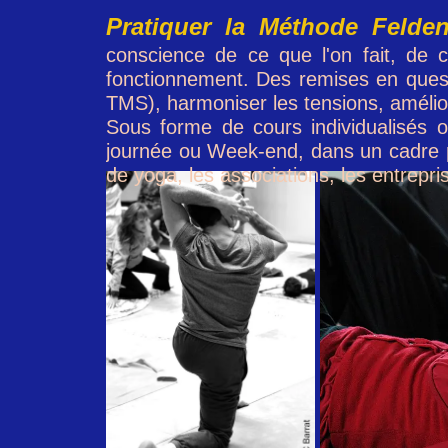
Pratiquer la Méthode Felden
conscience de ce que l'on fait, de 
fonctionnement. Des remises en quest
TMS), harmoniser les tensions, amélior
Sous forme de cours individualisés 
journée ou Week-end, dans un cadre pr
de yoga, les associations, les entrepris