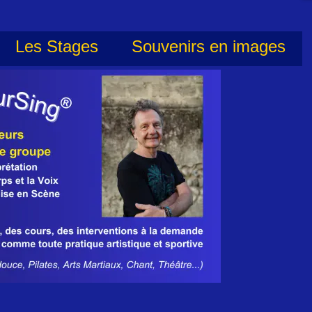
Les Stages
Souvenirs en images
Les Stages
Souvenirs en images