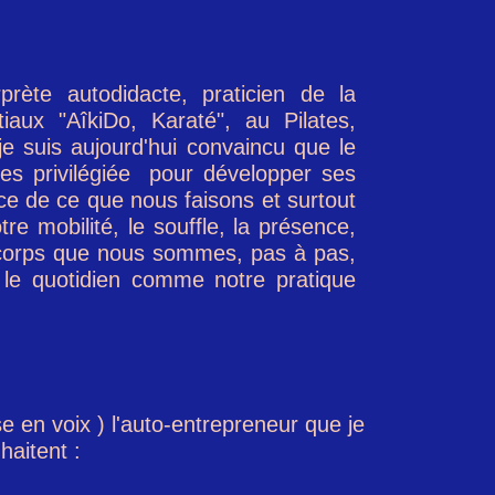
rète autodidacte, praticien de la
tiaux "AîkiDo, Karaté", au
Pilates,
je suis aujourd'hui convaincu que le
ies privilégiée pour développer ses
nce de ce que nous faisons et surtout
re mobilité, le
souffle, la présence,
e corps que nous sommes, pas à pas,
 le quotidien comme notre pratique
 en voix ) l'auto-entrepreneur que je
haitent :