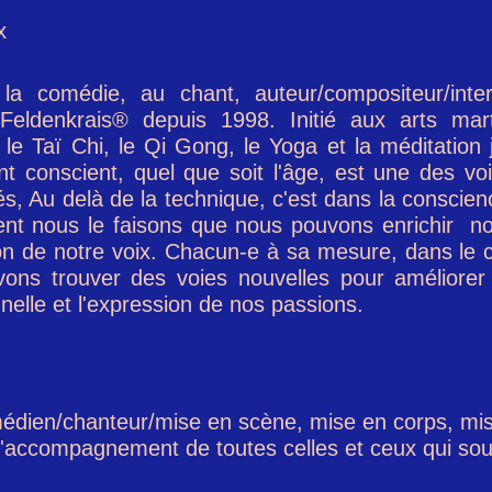
x
a comédie, au chant, auteur/compositeur/interp
eldenkrais® depuis 1998. Initié aux arts mar
 le Taï Chi, le Qi Gong, le Yoga et la méditation 
 conscient, quel que soit l'âge, est une des vo
tés, Au delà de la technique, c'est dans la conscie
t nous le faisons que nous pouvons enrichir not
ion de notre voix. Chacun-e à sa mesure, dans l
ons trouver des voies nouvelles pour améliorer
nelle et l'expression de nos passions.
édien/chanteur/mise en scène, mise en corps, mise
 l'accompagnement de toutes celles et ceux qui sou