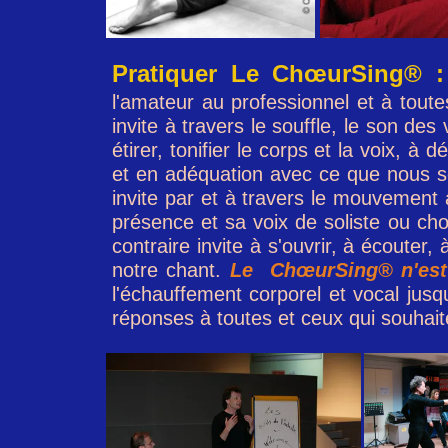
Pratiquer
Le ChœurSing® :
l'amateur au professionnel et à toutes
i
nvite à travers le souffle, le son de
étirer, tonifier le corps et la voix,
et en adéquation avec ce que nous 
invite par et à travers le mouvement 
présence et sa voix de soliste ou cho
contraire invite à s'ouvrir, à écoute
notre chant.
Le
ChœurSing® n'est 
l'échauffement corporel et vocal jusqu
réponses à toutes et ceux qui souhait