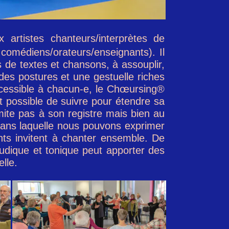
x artistes chanteurs/interprètes de
( comédiens/orateurs/enseignants). Il
s de textes et chansons, à assouplir,
 des postures et une gestuelle riches
cessible à chacun-e, le Chœursing®
st possible de suivre pour étendre sa
mite pas à son registre mais bien au
 dans laquelle nous pouvons exprimer
 invitent à chanter ensemble.
De
 ludique et tonique peut apporter des
lle.