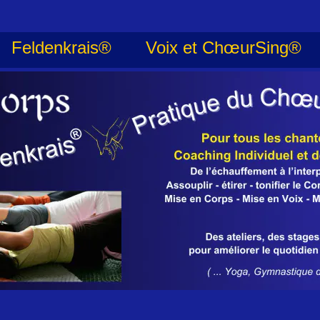
Feldenkrais®
Voix et ChœurSing®
Feldenkrais®
Voix et ChœurSing®